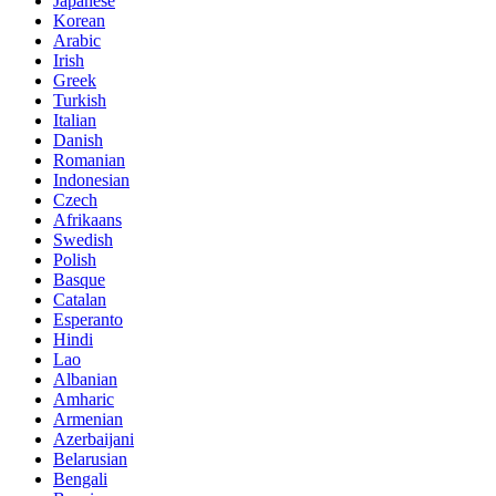
Japanese
Korean
Arabic
Irish
Greek
Turkish
Italian
Danish
Romanian
Indonesian
Czech
Afrikaans
Swedish
Polish
Basque
Catalan
Esperanto
Hindi
Lao
Albanian
Amharic
Armenian
Azerbaijani
Belarusian
Bengali