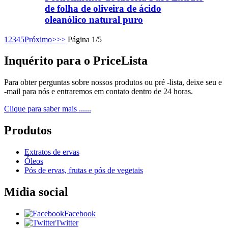
de folha de oliveira de ácido
oleanólico natural puro
1
2
3
4
5
Próximo>
>>
Página 1/5
Inquérito para o PriceLista
Para obter perguntas sobre nossos produtos ou pré -lista, deixe seu e
-mail para nós e entraremos em contato dentro de 24 horas.
Clique para saber mais ......
Produtos
Extratos de ervas
Óleos
Pós de ervas, frutas e pós de vegetais
Mídia social
Facebook
Twitter